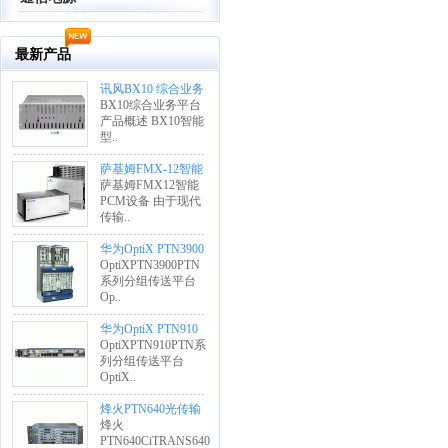
最新产品
讯风BX10 综合业务
平台PCM设备
BX10综合业务平台
产品概述 BX10智能
型..
萨基姆FMX-12智能
PCM设备
萨基姆FMX12智能
PCM设备 由于现代
传输..
华为OptiX PTN3900
PTN系列分组
OptiXPTN3900PTN
系列分组传送平台
Op..
华为OptiX PTN910
PTN系列分组
OptiXPTN910PTN系
列分组传送平台
OptiX..
烽火PTN640光传输
设备CiTRANS640
烽火
PTN640CiTRANS640