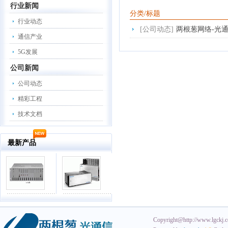
行业新闻
分类/标题
行业动态
[公司动态]
两根葱网络-光
通信产业
5G发展
公司新闻
公司动态
精彩工程
技术文档
最新产品
讯风BX10 综合业务
萨基姆FMX-12智能
平台PCM设备
BX10综合业务平台
PCM设备
萨基姆FMX12智能
产品概述 BX10智能
PCM设备 由于现代
Copyright@http://www.lgckj.co
型..
传输..