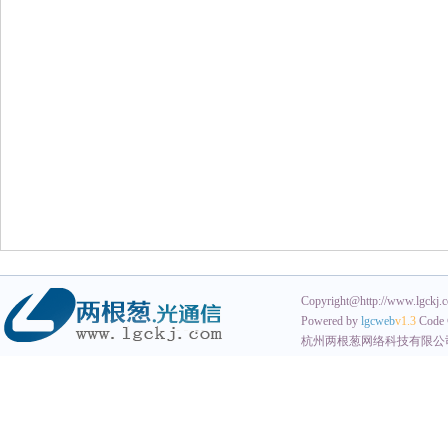
Copyright@http://www.lgckj.co
Powered by
lgcweb
v1.3
Code 
杭州两根葱网络科技有限公